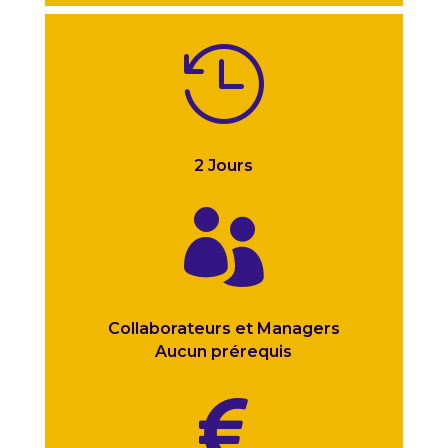

2 Jours

Collaborateurs et Managers
Aucun prérequis
